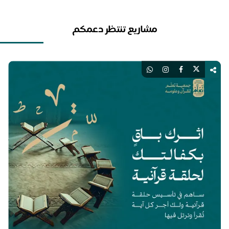
مشاريع تنتظر دعمكم
اك