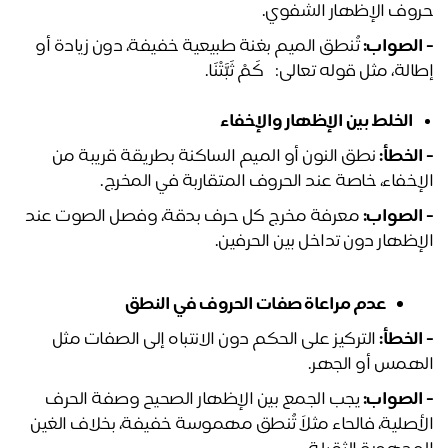
وف الإظهار الشفوي.
الصواب:
 تُنطق الميم بغنة طبيعية خفيفة، دون زيادة أو 
لة، مثل قوله تعالى: ﴿كَمْ ثَبَّتْنَا.
الخلط بين الإظهار والإخفاء
الخطأ:
 نطق النون أو الميم الساكنة بطريقة قريبة من 
إخفاء، خاصة عند الحروف المتقاربة في المخرج.
الصواب:
 معرفة مخرج كل حرف بدقة، وفصل الصوت عند 
إظهار دون تداخل بين الحرفين.
عدم مراعاة صفات الحروف في النطق
الخطأ:
 التركيز على الحكم دون الانتباه إلى الصفات مثل 
همس أو الجهر.
الصواب:
 يجب الجمع بين الإظهار الصحيح وصفة الحرف 
الأصلية، فالحاء مثلاً تُنطق مهموسة خفيفة، بخلاف الغين 