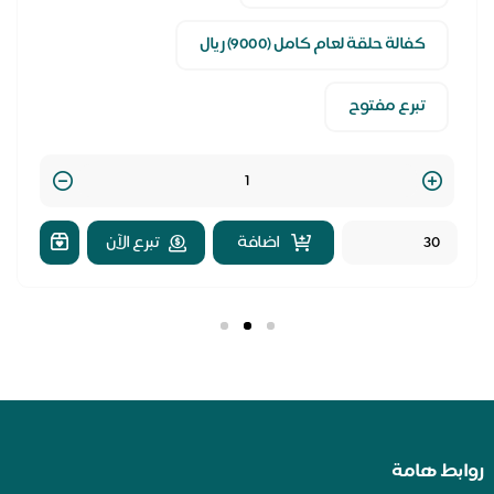
كفالة حلقة لعام كامل (9000) ريال
تبرع مفتوح
Quantity
اضافة
تبرع الآن
بط هامة