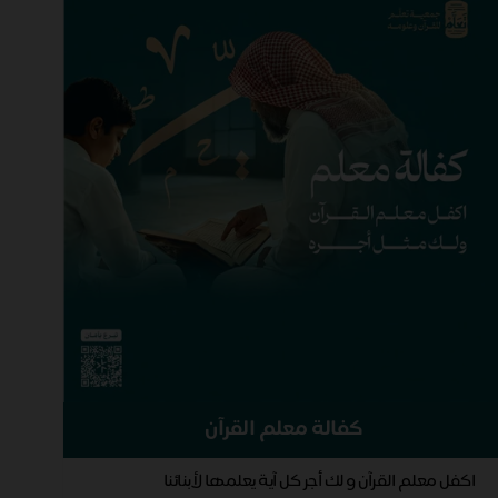
كفالة معلم القرآن
اكفل معلم القرآن و لك أجر كل آية يعلمها لأبنائنا