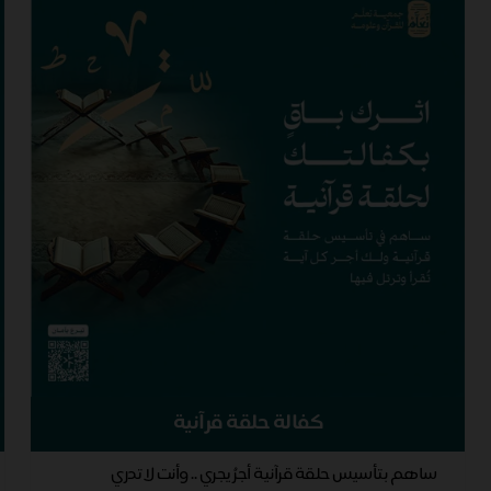
كفالة حلقة قرآنية
ساهم بتأسيس حلقة قرآنية أجرُ يجري .. وأنت لا تدري