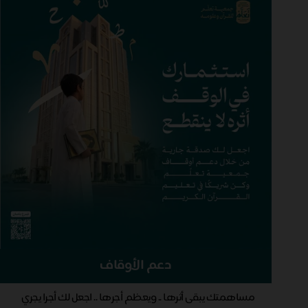
دعم الأوقاف
مساهمتك يبقى أثرها .. ويعظم أجرها .. اجعل لك أجرا يجري