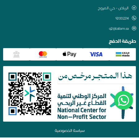
الرياض - حي المروج
q2@tallam.sa
طريقة الدفع
سياسة الخصوصية