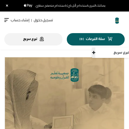
×
يمكنك التبرع باستخدام (أبل باي) باستخدام متصفح سفاري
تسجيل دخول
|
إنشاء حساب
سلة التبرعات
تبرع سريع
)
0
(
تبرع سريع