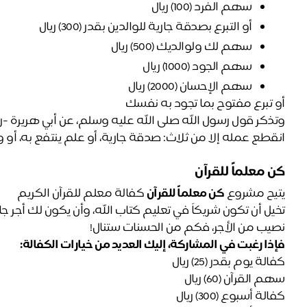
سهم الفرد (100) ريال 
أو التبرع بصدقة جارية للوالدين بقدر (300) ريال
سهم لك ولوالديك (500) ريال 
سهم الجود (1000) ريال 
سهم الإحسان (2000) ريال 
أو تبرع مفتوح بما تجود به نفسك 
انقطع عمله إلا من ثلاث: صدقة جارية، أو علم ينتفع به، أو 
كن معلماً للقرآن 
يتيح مشروع 
كن معلماً للقرآن
 كفالة معلم للقرآن الكريم
نصيب من الأجر، فكم من الحسنات ستنال!
فإذا رغبت في المشاركة، إليك العديد من خيارات الكفالة: 
كفالة يوم بقدر (25) ريال 
سهم القرآن (60) ريال 
كفالة أسبوع (300) ريال 