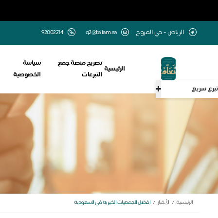
الرياض - حي المروج
q2@tallam.sa
تصريح منصة جمع
سياسة
الرئيسية
التبرعات
الخصوصية
تبرع سريع
الرئيسية
الأخبار
افضل الجمعيات الخيرية في السعودية