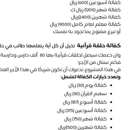
كفالة أسبوعين (600) ريال 
كفالة شهر (1200) ريال ك
كفالة شهرين (2400)ريال 
كفالة معلم لعام كامل (9000) ريال 
أو تبرع مفتوح بما تجود به نفسك 
كفالة حلقة قرآنية
تخيل أن كل آية يتعلمها طالب في حلق
فكم ستنال من الأجر! 
في هذا المشروع ندعوك أن تكون شريكًا في هذا الأجر العظ
وتعدد خيارات الكفالة لتشمل: 
كفالة يوم (30) ريال 
سهم القرآن (50) ريال 
كفالة أسبوع (187) ريال 
كفالة أسبوعين (375) ريال 
كفالة شهر (750) ريال 
كفالة شهرين (1500)ريال 