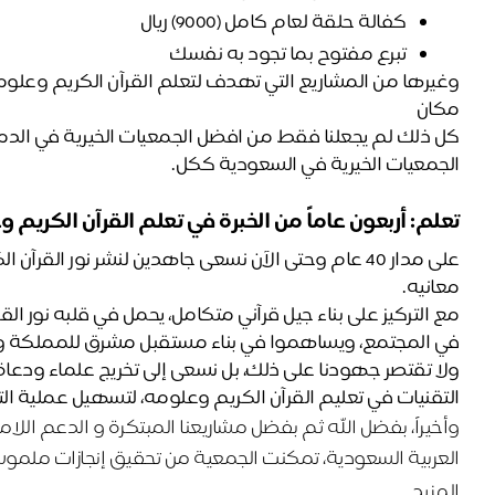
كفالة حلقة لعام كامل (9000) ريال 
تبرع مفتوح بما تجود به نفسك 
مكان
الجمعيات الخيرية في السعودية ككل.
تعلم: أربعون عاماً من الخبرة في تعلم القرآن الكريم و
معانيه.
في المجتمع، ويساهموا في بناء مستقبل مشرق للمملكة ول
التقنيات في تعليم القرآن الكريم وعلومه، لتسهيل عملية ا
وأخيراً، بفضل الله ثم بفضل مشاريعنا المبتكرة و الدعم الل
العربية السعودية، تمكنت الجمعية من تحقيق إنجازات ملموس
المزيد.