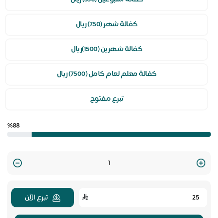
كفالة شهر (750) ريال
كفالة شهرين (1500)ريال
كفالة معلم لعام كامل (7500) ريال
تبرع مفتوح
%88
Quantity
تبرع الآن