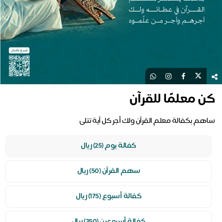
كن معلمًا للقرآن
ساهم بكفالة معلم القرآن ولك أجر كل آية تتلى
كفالة يوم (25) ريال
سهم القرآن (50) ريال
كفالة أسبوع (175) ريال
كفالة أسبوعين (350) ريال