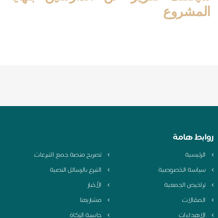
المشروع
روابط هامة
الرئيسية
تصريح منصة جمع التبرعات
سياسة الخصوصية
التبرع بالرسائل النصية
تراخيص الجمعية
الأخبار
المقالات
مشاريعنا
الإهداءات
حاسبة الزكاة