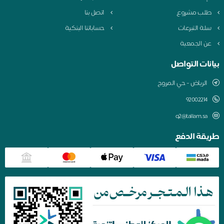
طلب مشروع
اتصل بنا
سلة التبرعات
حساباتنا البنكية
عن الجمعية
بيانات التواصل
الرياض - حي المروج
q2@tallam.sa
طريقة الدفع