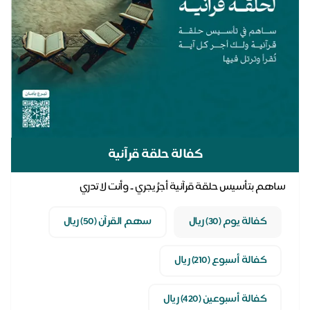
كفالة حلقة قرآنية
ساهم بتأسيس حلقة قرآنية أجرُ يجري .. وأنت لا تدري
كفالة يوم (30) ريال
سهم القرآن (50) ريال
كفالة أسبوع (210) ريال
كفالة أسبوعين (420) ريال