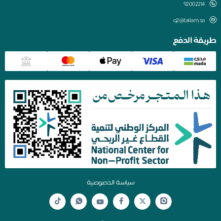
q2@tallam.sa
قة الدفع
سياسة الخصوصية