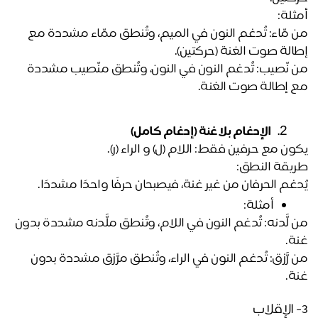
ثلة:
من مّاء: تُدغم النون في الميم، وتُنطق ممّاء مشددة مع 
الة صوت الغنة (حركتين).
من نّصيب: تُدغم النون في النون، وتُنطق منّصيب مشددة 
 إطالة صوت الغنة.
 الإدغام بلا غنة (إدغام كامل)
ون مع حرفين فقط: اللام (ل) و الراء (ر).
يقة النطق:
دغم الحرفان من غير غنة، فيصبحان حرفًا واحدًا مشددًا.
أمثلة:
من لَّدنه: تُدغم النون في اللام، وتُنطق ملَّدنه مشددة بدون 
ة.
من رَّزق: تُدغم النون في الراء، وتُنطق مرَّزق مشددة بدون 
ة.