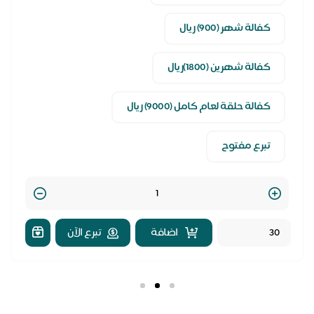
كفالة شهر (900) ريال
كفالة شهرين (1800)ريال
كفالة حلقة لعام كامل (9000) ريال
تبرع مفتوح
Quantity
اضافة
تبرع الآن