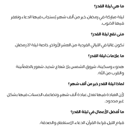
 هي ليلة القدر؟
ليلة مباركة في رمضان، خير من ألف شهر، يُستجاب فيها الدعاء وتغفر 
ها الذنوب.
ى تقع ليلة القدر؟
ن غالبًا في الليالي الفردية من العشر الأواخر، خاصة ليلة 27 رمضان.
علامات ليلة القدر؟
هدوء وسكينة، شروق الشمس بلا شعاع شديد، شعور بالطمأنينة 
لقرب من الله.
اذا ليلة القدر خير من ألف شهر؟
لأن العبادة فيها تعدل عبادة ألف شهر، وتضاعف الحسنات فيها بشكل 
ر محدود.
 أفضل الأعمال في ليلة القدر؟
م الليل، قراءة القرآن، الدعاء، الاستغفار، والصدقة.