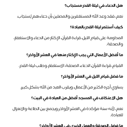
 الدعاء في ليلة القدر مستجاب؟
م، فقد وعد الله المستغفرين والمصلين بأن دعاءهم يُستجاب.
ف أستثمر ليلة القدر بالعبادة؟
المداومة على قيام الليل، قراءة القرآن، الإكثار من الدعاء والاستغفار، 
لصدقة.
 أفضل الأعمال التي يجب الإكثار منها في العشر الأواخر؟
يام، قراءة القرآن، الدعاء، الصدقة، الاستغفار، وطلب ليلة القدر.
 فضل قيام الليل في العشر الأواخر؟
اوي أجره الكثير من الأعمال، ويقرب العبد من الله بشكل كبير.
 الاعتكاف في المسجد أفضل من العبادة في البيت؟
نعم، لأنه سنة مؤكدة في العشر الأواخر ويجمع بين الطاعة والانعزال 
بادة.
 فضل الصدقة والعمل الخيري في العشر الأواخر؟