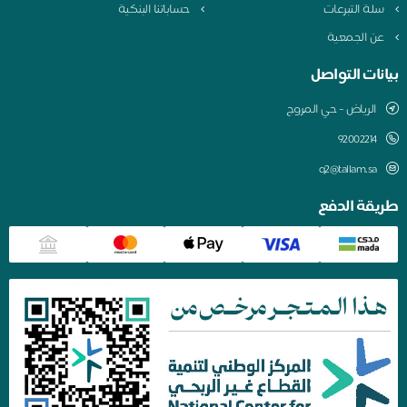
لة التبرعات
حساباتنا البنكية
ن الجمعية
نات التواصل
الرياض - حي المروج
q2@tallam.sa
قة الدفع