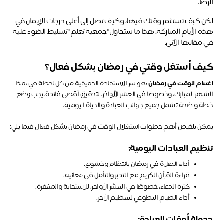
ضا.
لكن كيف تستثمر وقتك فيها، وكيف تصل إلى أعلى درجات الإيمان في 
هذه الأيام المباركة، هذا ما ستحاول "جمعية تعلم" تسليط الضوء عليه 
 مقالها الآتي.
ف أستغل وقتي في رمضان بشكل فعال؟
نام الوقت في رمضان
 هو سر الاستفادة الحقيقية من كل لحظة في هذا 
الشهر المبارك، وخصوصًا في العشر الأواخر. لتحقيق أقصى فائدة، يجب وضع 
ة واضحة تشمل جميع جوانب العبادة والحياة اليومية.
كن تلخيص أهم خطوات استغلال الوقت في رمضان بشكل فعال فيما يلي:
ظيم العبادات اليومية:
أداء الصلاة في رمضان بانتظام وخشوع.
قراءة القرآن الكريم مع التدبر والتأمل في معانيه.
كثرة الدعاء، خصوصًا في العشر الأواخر، للاستجابة والمغفرة.
أداء الصيام التطوعي لتعظيم الأجر.
ولة أوقات
العبادة: