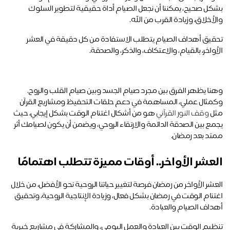
بشكل صحيح، يمكننا أن نجعل الصيام أداة حقيقية لتطوير السلوك 
أخلاق، وزيادة القرب من الله.
تحقيق أهداف الصيام يتطلب الاستفادة من كل دقيقة في العشر 
واخر، بالقيام، والاعتكاف، والذكر، والصدقة. 
وهنا يظهر الفرق بين مجرد صيام الجسد وبين صيام القلب والروح. 
وكمثال عملي، المساهمة في دعم حلقات التحفيظ ومشاريع القرآن 
ل 
وقف النور القرآني
 هو من أشكال اغتنام الوقت بشكل إيجابي، حيث 
يجمع بين الصدقة الدائمة والارتقاء الروحي، ويضمن أن يكون لصيامك أثر 
تد بعد رمضان.
عشر الأواخر.. أوقات مميزة تتطلب اهتمامًا
العشر الأواخر من رمضان فرصة لتغيير حياتنا الروحية نحو الأفضل، من خلال 
اغتنام الوقت في رمضان بشكل فعال، وزيادة الإنتاجية الروحية، وتحقيق 
داف الصيام والعبادة. 
تنظيم الوقت بين العبادة والعمل اليومي، والمشاركة في مشاريع خيرية 