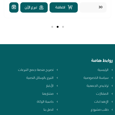
اضافة
تبرع الآن
بط هامة
لرئيسية
تصريح منصة جمع التبرعات
ياسة الخصوصية
التبرع بالرسائل النصية
راخيص الجمعية
الأخبار
لمقالات
مشاريعنا
لإهداءات
حاسبة الزكاة
لب مشروع
اتصل بنا