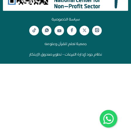
سياسة الخصوصية
جمعية تعلم للقرآن وعلومه
نظام جود لإدارة التبرعات - تطوير صندوق الابتكار