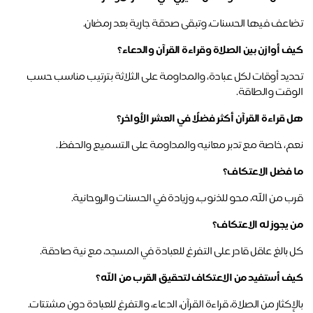
اعف فيها الحسنات، وتبقى صدقة جارية بعد رمضان.
ف أوازن بين الصلاة وقراءة القرآن والدعاء؟
تحديد أوقات لكل عبادة، والمداومة على الثلاثة بترتيب مناسب حسب 
وقت والطاقة.
 قراءة القرآن أكثر فضلًا في العشر الأواخر؟
م، خاصة مع تدبر معانيه والمداومة على التسميع والحفظ.
 فضل الاعتكاف؟
ب من الله، محو للذنوب، وزيادة في الحسنات والروحانية.
 يجوز له الاعتكاف؟
 بالغ عاقل قادر على التفرغ للعبادة في المسجد، مع نية صادقة.
ف أستفيد من الاعتكاف لتحقيق القرب من الله؟
إكثار من الصلاة، قراءة القرآن، الدعاء، والتفرغ للعبادة دون مشتتات.