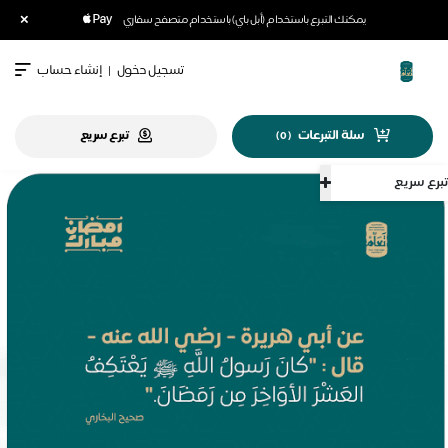
×
يمكنك التبرع باستخدام (أبل باي) باستخدام متصفح سفاري
تسجيل دخول
|
إنشاء حساب
سلة التبرعات
تبرع سريع
)
0
(
سريع