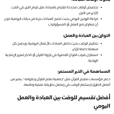
تخصيص أوقات محددة للقيام بالعبادة، مثل قيام الليل في الثلث 
الأخير من الليل.
مراعاة الروتين اليومي بحيث تصبح العبادات جزءًا من حياتك اليومية دون 
أن تتعارض مع العمل أو المسؤوليات.
توازن بين العبادة والعمل:
تنظيم الوقت بحيث تكمل العبادات الأعمال اليومية، ويصبح كل 
منهما داعمًا للآخر.
استغلال فترات الفراغ القصيرة في تلاوة القرآن أو الذكر لتعزيز الإنتاجية 
الروحية.
مساهمة في الخير المستمر:
دعم مؤسسات تعليم القرآن، مثل "جمعية تعلم للقرآن وعلومه "، يعتبر من 
ضل الطرق لاستثمار الوقت في رمضان بطريقة عملية ونافعة.
أفضل تقسيم للوقت بين العبادة والعمل 
يومي