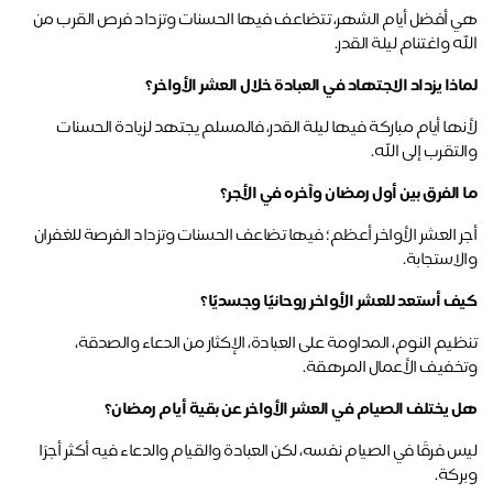
هي أفضل أيام الشهر، تتضاعف فيها الحسنات وتزداد فرص القرب من 
ه واغتنام ليلة القدر.
ذا يزداد الاجتهاد في العبادة خلال العشر الأواخر؟
لأنها أيام مباركة فيها ليلة القدر، فالمسلم يجتهد لزيادة الحسنات 
تقرب إلى الله.
 الفرق بين أول رمضان وآخره في الأجر؟
أجر العشر الأواخر أعظم؛ فيها تضاعف الحسنات وتزداد الفرصة للغفران 
لاستجابة.
ف أستعد للعشر الأواخر روحانيًا وجسديًا؟
تنظيم النوم، المداومة على العبادة، الإكثار من الدعاء والصدقة، 
خفيف الأعمال المرهقة.
 يختلف الصيام في العشر الأواخر عن بقية أيام رمضان؟
ليس فرقًا في الصيام نفسه، لكن العبادة والقيام والدعاء فيه أكثر أجرًا 
ركة.