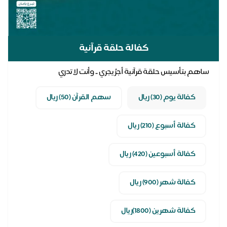
كفالة حلقة قرآنية
ساهم بتأسيس حلقة قرآنية أجرُ يجري .. وأنت لا تدري
كفالة يوم (30) ريال
سهم القرآن (50) ريال
كفالة أسبوع (210) ريال
كفالة أسبوعين (420) ريال
كفالة شهر (900) ريال
كفالة شهرين (1800)ريال