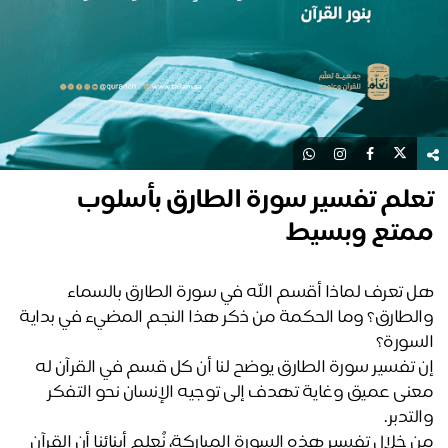
علم تفسير سورة الطارق بأسلوب
متع وبسيط
هل تعرف لماذا أقسم الله في سورة الطارق بالسماء 
والطارق؟ وما الحكمة من ذكر هذا النجم المضيء في بداية 
سورة؟ 
إن تفسير سورة الطارق يوضح لنا أن كل قسم في القرآن له 
معنى عميق وغاية تهدف إلى توجيه الإنسان نحو التفكر 
لتدبر.
من خلال تفسير هذه السورة المباركة، نُعلم أبنائنا أن القرآن 