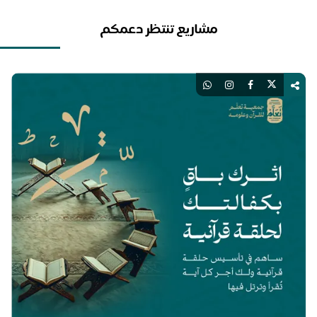
مشاريع تنتظر دعمكم
اك