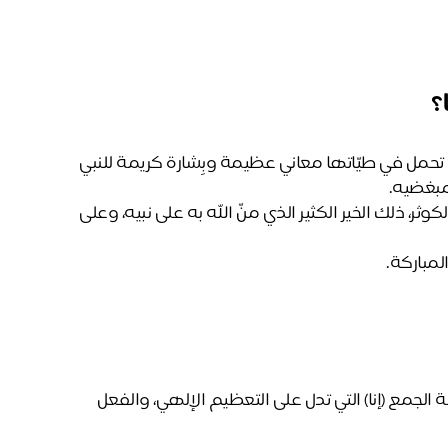
؟
تعلم معنا تفسير سورة الكوثر أقصر سور القرآن الكريم، والتي تحمل في طيّاتها معاني عظيمة وبِشارة كريمة للنبي 
مبغضيه. 
هذه السورة التي سميت بهذا الاسم لأنها استُفتِحت بذكر الكوثر، ذلك الخير الكثير الذي منّ الله به على نبيه، وعلى 
مباركة.
 هذا تأكيدٌ من الله جلّ وعلا على الإنعام، بصيغة الجمع (إنا) التي تدل على التعظيم الإلهي، والفعل 