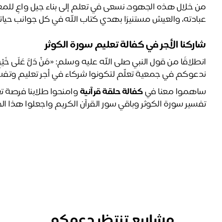
عبادته، والعيش مستنيرًا بهدي كتاب الله في كل جوانب حيات
شاركنا الأجر في كفالة تعليم سورة الكوثر
انطلاقًا من قول النبي صلى الله عليه وسلم: «مَنْ دَلَّ عَلَى خَيْرٍ فَلَهُ
ندعوكم في جمعية تعلّم لتكونوا شركاء في أجر تعليم وتفسي
ساهموا معنا في 
كفالة حلقة قرآنية
تفسير سورة الكوثر وباقي سور القرآن الكريم واجعلوا هذا الخ
مشاريع تنتظر دعمكم