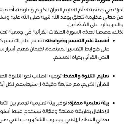
والنحر، والرد على المُبغضين.
لذلك، خصصنا لهذه السورة الحلقات القرآنية في جمعية تع
أهمية علم التفسير وضوابطه
:
النص القرآني بحياة المسلم.
تعليم التلاوة والحفظ:
للقرآن الكريم، مع متابعة دقيقة لاستيعابهم لكل آية
بيئة تعليمية محفزة:
معاني العطاء الإلهي، ووجوب الشكر، وحب النبي صلى