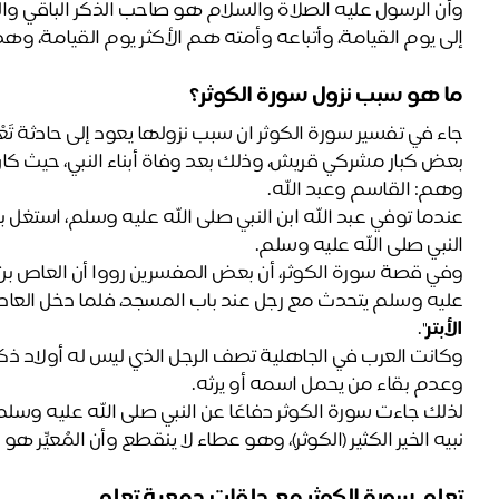
إلى يوم القيامة، وأتباعه وأمته هم الأكثر يوم القيامة، وهذا 
ما هو سبب نزول سورة الكوثر؟ 
وهم: القاسم وعبد الله.
النبي صلى الله عليه وسلم.
عليه وسلم يتحدث مع رجل عند باب المسجد، فلما دخل العاص
الأبتر
".
وعدم بقاء من يحمل اسمه أو يرثه.
نبيه الخير الكثير (الكوثر)، وهو عطاء لا ينقطع وأن المُعيِّر هو الأ
تعلم سورة الكوثر مع حلقات جمعية تعلم