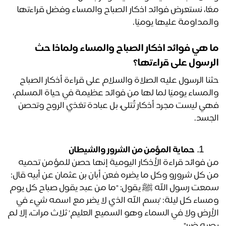
معًا، نستعرض فوائد اذكار الصباح والمساء وفضل قراءتها 
لمداومة عليها يوميًا.
ما هي فوائد اذكار الصباح والمساء ولماذا حث 
رسول على قراءتها؟ 
حثنا الرسول عليه الصلاة والسلام على قراءة أذكار الصباح 
والمساء يوميًا لما لها من فوائد عظيمة في حياة المسلم، 
فهي ليست مجرد أذكار تُتلى، بل عبادة تغذي الروح وتحصن 
جسد.
حماية المؤمن من الشرور والشيطان
من فوائد قراءة الأذكار اليومية إنها حصن للمؤمن تحميه 
من كل شرورو وكل ما يضره فعن أبان بن عثمان عن أبيه قال: 
سمعت رسول الله ﷺ يقول: "ما من عبد يقول صباح كل يوم 
ومساء كل ليلة: 'بسم الله الذي لا يضر مع اسمه شيء في 
الأرض ولا في السماء وهو السميع العليم' ثلاث مرات، إلا لم 