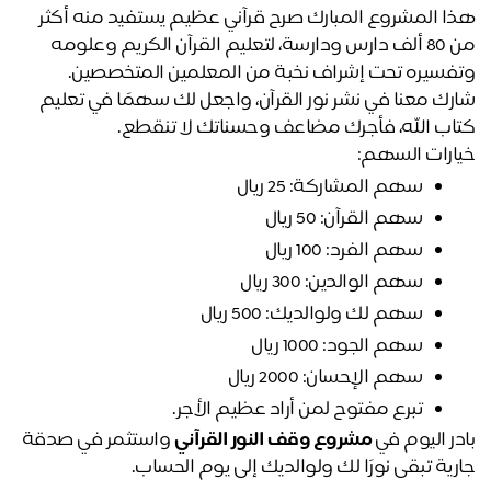
هذا المشروع المبارك صرح قرآني عظيم يستفيد منه أكثر 
من 80 ألف دارس ودارسة، لتعليم القرآن الكريم وعلومه 
فسيره تحت إشراف نخبة من المعلمين المتخصصين.
شارك معنا في نشر نور القرآن، واجعل لك سهمًا في تعليم 
اب الله، فأجرك مضاعف وحسناتك لا تنقطع.
ارات السهم:
سهم المشاركة: 25 ريال
سهم القرآن: 50 ريال
سهم الفرد: 100 ريال
سهم الوالدين: 300 ريال
سهم لك ولوالديك: 500 ريال
سهم الجود: 1000 ريال
سهم الإحسان: 2000 ريال
تبرع مفتوح لمن أراد عظيم الأجر.
در اليوم في
مشروع وقف النور القرآني
 واستثمر في صدقة 
رية تبقى نورًا لك ولوالديك إلى يوم الحساب.