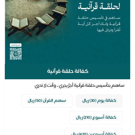
كفالة حلقة قرآنية
ساهم بتأسيس حلقة قرآنية أجرُ يجري .. وأنت لا تدري
كفالة يوم (30) ريال
سهم القرآن (50) ريال
كفالة أسبوع (210) ريال
كفالة أسبوعين (420) ريال