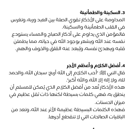
المداومة على الأذكار تقوي الصلة بين العبد وربه، وتغرس 
 القلب الطمأنينة والسكينة. 
فالمؤمن الذي يداوم على أذكار الصباح والمساء يستودع 
نفسه عند الله ويشعر بوجود الله في حياته، مما يطمئن 
به ويهدئ نفسه، ويُبعد عنه القلق والخوف والهم. 
قال النبي ﷺ: "أحب الكلام إلى الله أربع: سبحان الله، والحمد 
، ولا إله إلا الله، والله أكبر". 
هذه الأذكار تُعد من أفضل الكلام الذي يُمكن للمسلم أن 
ينطق به، فهي كلمات بسيطة لكنها ذات ثقل عظيم في 
زان الحسنات.
فهذه الكلمات البسيطة عظيمة الأثر عند الله، وتعد من 
باقيات الصالحات التي لا تنقطع أجرها.