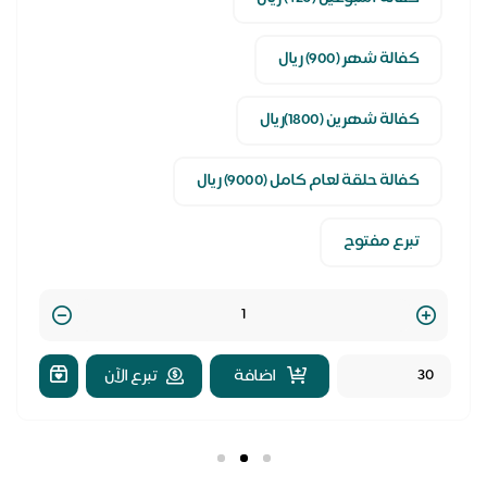
كفالة شهر (900) ريال
كفالة شهرين (1800)ريال
كفالة حلقة لعام كامل (9000) ريال
تبرع مفتوح
Quantity
اضافة
تبرع الآن