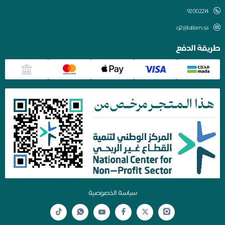
q2@tallam.sa
قة الدفع
سياسة الخصوصية