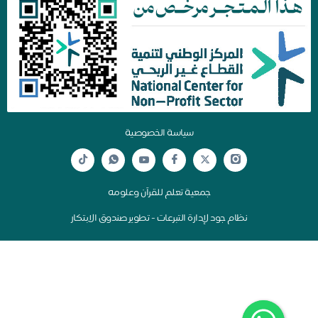
سياسة الخصوصية
جمعية تعلم للقرآن وعلومه
نظام جود لإدارة التبرعات - تطوير صندوق الابتكار