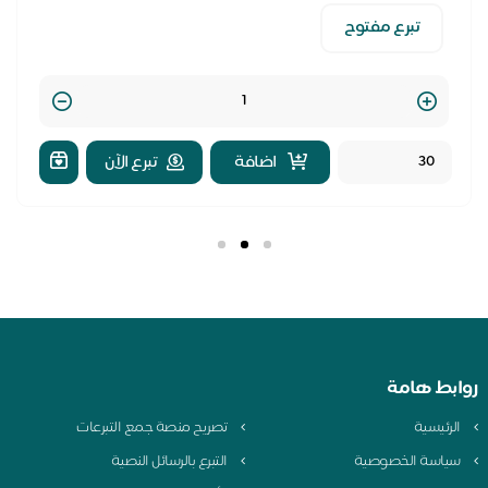
تبرع مفتوح
Quantity
اضافة
تبرع الآن
بط هامة
لرئيسية
تصريح منصة جمع التبرعات
ياسة الخصوصية
التبرع بالرسائل النصية