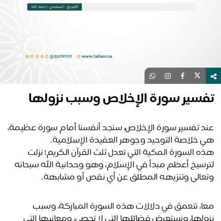
فسير سورة الإخلاص وسبب نزولها
عند تفسير سورة الإخلاص، سنجد أنفسنا أمام سورة عظيمة، 
 خلاصة التوحيد وجوهر العقيدة الإسلامية.
هذه السورة المكية التي تعدل ثلث القرآن الكريم! نزلت 
لترسيخ أعظم مبدأ في الإسلام، وهو وحدانية الله سبحانه 
عالى وتنزيهه المطلق عن أي نقص أو مشابهة.
معا، نتعمق في دلالات هذه السورة المباركة، وسبب 
نزولها، ونستعرض فضائلها التي لا تحصى، ومعانيها التي 