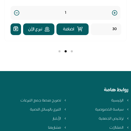
Quantity
اضافة
تبرع الآن
بط هامة
لرئيسية
تصريح منصة جمع التبرعات
ياسة الخصوصية
التبرع بالرسائل النصية
راخيص الجمعية
الأخبار
لمقالات
مشاريعنا