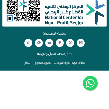
سياسة الخصوصية
جمعية تعلم للقرآن وعلومه
نظام جود لإدارة التبرعات - تطوير صندوق الابتكار