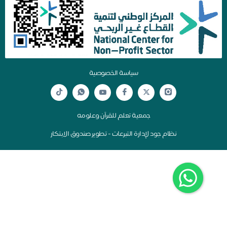
سياسة الخصوصية
جمعية تعلم للقرآن وعلومه
نظام جود لإدارة التبرعات - تطوير صندوق الابتكار