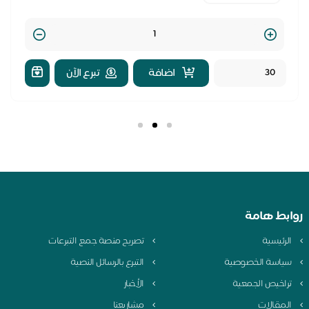
Quantity
اضافة
تبرع الآن
بط هامة
لرئيسية
تصريح منصة جمع التبرعات
ياسة الخصوصية
التبرع بالرسائل النصية
راخيص الجمعية
الأخبار
لمقالات
مشاريعنا