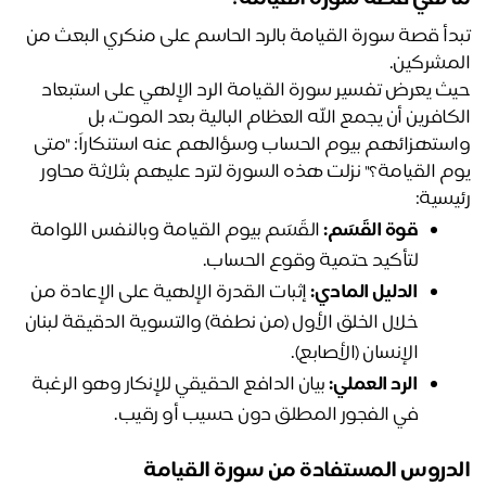
تبدأ قصة سورة القيامة بالرد الحاسم على منكري البعث من 
مشركين. 
حيث يعرض تفسير سورة القيامة الرد الإلهي على استبعاد 
الكافرين أن يجمع الله العظام البالية بعد الموت، بل 
واستهزائهم بيوم الحساب وسؤالهم عنه استنكاراً: "متى 
يوم القيامة؟" نزلت هذه السورة لترد عليهم بثلاثة محاور 
يسية:
قوة القَسَم:
 القَسَم بيوم القيامة وبالنفس اللوامة 
لتأكيد حتمية وقوع الحساب.
الدليل المادي:
 إثبات القدرة الإلهية على الإعادة من 
خلال الخلق الأول (من نطفة) والتسوية الدقيقة لبنان 
الإنسان (الأصابع).
الرد العملي:
 بيان الدافع الحقيقي للإنكار وهو الرغبة 
في الفجور المطلق دون حسيب أو رقيب.
دروس المستفادة من سورة القيامة 