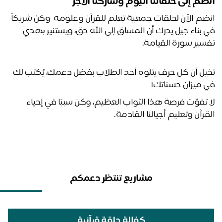
ضم إلى حلقاتنا اليوم وشاركنا الأجر 
انضم الآن لحلقات جمعية تعلم للقرآن وعلومه  وكن شريكاً 
في بناء جيل يدرك أن المساق إلى الله حق، ويستنير بهدي 
سير سورة القيامة.
تخيل أن كل حرف يتلوه أحد الطلاب بفضل دعمك، يُكتب لك 
 ميزان حسناتك! 
لا تفوّت فرصة هذا الثواب العظيم، وكن سببًا في إحياء 
قرآن وتعليم أجيالنا القادمة.
مشاريع تنتظر دعمكم
كفالة حلقة قرآنية