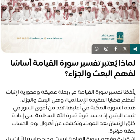
اذا يُعتبر تفسير سورة القيامة أساسًا
هم البعث والجزاء؟
يأخذنا تفسير سورة القيامة في رحلة عميقة ومحورية لإثبات 
ظم قضايا العقيدة الإسلامية، وهي البعث والجزاء.
هذه السورة المكّية في أغلبها، تعد من أقوى السور في 
تثبيت اليقين، إذ تجسد قوة قدرة الله المطلقة على إعادة 
خلق الإنسان بعد الموت، وتكشف عن أهوال يوم الحساب 
قة مؤثرة.
إن قراءة وفهم سورة القيامة ليست مجرد دراسة للآيات، بل 