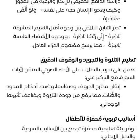
دراسة الدافع الحقيقي للإنكار والرغبة في الفجور 
وكيف يغدو الإنسان حجة على نفسه ﴿ وَلَوْ أَلْقَى 
مَعَاذِيرَهُ ﴾.
تدبر التباين البلاغي بين وجوه أهل النعيم المشرقة ﴿ 
نَاضِرَةٌ * إِلَى رَبِّهَا نَاظِرَةٌ ﴾، ووجوه الأشقياء العابسة ﴿ 
بَاسِرَةٌ ﴾، مما يرسخ مفهوم الجزاء العادل.
ليم 
التلاوة 
والتجويد والوقوف الدقيق
نعمل على تدريب الطلاب على الأداء الصوتي المتقن لآيات 
سورة، مع التركيز على:
إتقان مخارج الحروف وصفاتها، وضبط أحكام المدود 
والغُنات، مما يرفع من جودة التلاوة ويضاعف تأثيرها 
الوجداني.
اليب تربوية مُحفزة للأطفال 
نوفر بيئة تعليمية محفزة تجمع بين الأساليب السردية 
لتخيل الإيجابي: