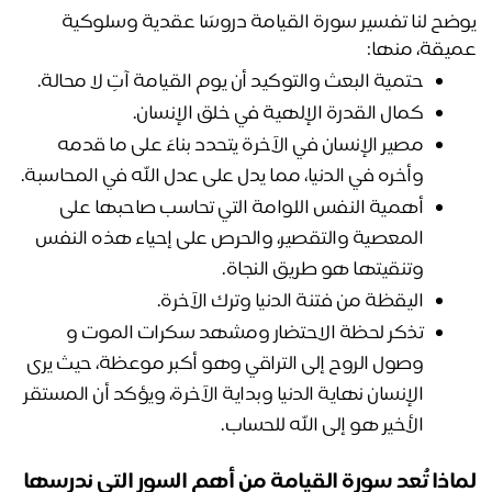
يوضح لنا تفسير سورة القيامة دروسًا عقدية وسلوكية 
يقة، منها:
حتمية البعث والتوكيد أن يوم القيامة آتٍ لا محالة.
كمال القدرة الإلهية في خلق الإنسان. 
مصير الإنسان في الآخرة يتحدد بناءً على ما قدمه 
وأخره في الدنيا، مما يدل على عدل الله في المحاسبة. 
أهمية النفس اللوامة التي تحاسب صاحبها على 
المعصية والتقصير، والحرص على إحياء هذه النفس 
وتنقيتها هو طريق النجاة.
اليقظة من فتنة الدنيا وترك الآخرة.
تذكر لحظة الاحتضار ومشهد سكرات الموت و 
وصول الروح إلى التراقي وهو أكبر موعظة، حيث يرى 
الإنسان نهاية الدنيا وبداية الآخرة، ويؤكد أن المستقر 
الأخير هو إلى الله للحساب.
لماذا تُعد سورة القيامة من أهم السور التي ندرسها 