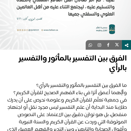
فرق بين التفسير بالمأثور والتفسير
لرأي
 الفرق بين التفسير بالمأثور والتفسير بالرأي؟
يُّهما أعمق أثرًا في بناء الفهم الصحيح للقرآن الكريم؟
في جمعية تعلّم للقرآن الكريم وعلومه نحرص على أن يدرك 
طلابنا منذ البداية أن علم التفسير ليس مجرد نقلٍ أو اجتهادٍ 
منفصل، بل هو توازن دقيق بين الاعتماد على النصوص 
الموثوقة التي وردت عن القرآن الكريم والسنة النبوية 
وأقوال الصحابة والتابعين، وبين التدبر والفهم العميق الذي 