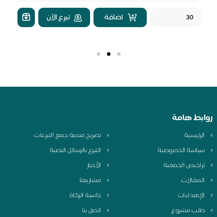
اضافة
تبرع الآن
بط هامة
لرئيسية
تصريح منصة جمع التبرعات
ياسة الخصوصية
التبرع بالرسائل النصية
راخيص الجمعية
الأخبار
لمقالات
مشاريعنا
لإهداءات
حاسبة الزكاة
لب مشروع
اتصل بنا