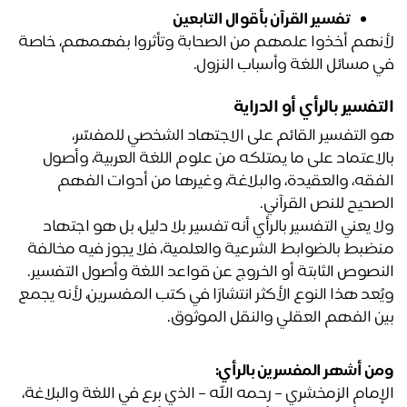
تفسير القرآن بأقوال التابعين
لأنهم أخذوا علمهم من الصحابة وتأثروا بفهمهم، خاصة 
 مسائل اللغة وأسباب النزول.
تفسير بالرأي أو الدراية
هو التفسير القائم على الاجتهاد الشخصي للمفسّر، 
بالاعتماد على ما يمتلكه من علوم اللغة العربية، وأصول 
الفقه، والعقيدة، والبلاغة، وغيرها من أدوات الفهم 
صحيح للنص القرآني.
ولا يعني التفسير بالرأي أنه تفسير بلا دليل، بل هو اجتهاد 
منضبط بالضوابط الشرعية والعلمية، فلا يجوز فيه مخالفة 
نصوص الثابتة أو الخروج عن قواعد اللغة وأصول التفسير.
ويُعد هذا النوع الأكثر انتشارًا في كتب المفسرين، لأنه يجمع 
ن الفهم العقلي والنقل الموثوق.
ن أشهر المفسرين بالرأي:
الإمام الزمخشري – رحمه الله – الذي برع في اللغة والبلاغة، 