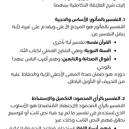
التفسير بالمأثور هو المرجع الأعلى ويقدم على غيره، لأنه 
قل التفسير عن:
القرآن نفسه: 
تفسير آية بأخرى.
السنة النبوية:
 وهي الشارح العملي لكتاب الله.
أقوال الصحابة والتابعين:
 وهم أقرب الناس عهداً 
بالوحي.
دوره: هو ضمان صحة المعنى الأصلي للآية والحفاظ عليه 
 التحريف أو التأويل الباطل.
التفسير بالرأي المحمود (الاجتهاد المُنضبط) هو الأسلوب 
الذي يُستخدم في تفسير ما لم يرد فيه نص ثابت، أو لتوسيع 
اق فهم النص الثابت، وذلك عبر:
فهم أسرار اللغة:
 استخدام قواعد النحو والبلاغة في 