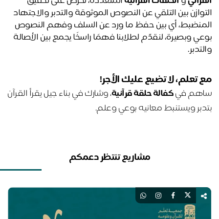
قرآني
 و 
ا
لحلقات القرآنية
 المتعددة، نحرص على تحقيق 
التوازن بين التلقي عن النصوص الموثوقة والتدبر والاجتهاد 
المنضبط، أي بين حفظ ما ورد عن السلف وفهم النصوص 
بوعي وبصيرة، لنقدّم لطلابنا فهمًا راسخًا يجمع بين الأصالة 
تدبر. 
 تعلم، لا تضيع عليك الأجر!
هم في
كفالة حلقة قرآنية
، وشارك في بناء جيل يقرأ القرآن
دبر ويستنبط معانيه بوعي وعلم.
مشاريع تنتظر دعمكم