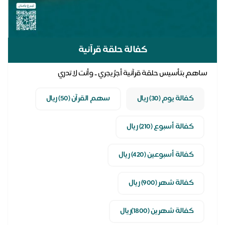
كفالة حلقة قرآنية
ساهم بتأسيس حلقة قرآنية أجرُ يجري .. وأنت لا تدري
كفالة يوم (30) ريال
سهم القرآن (50) ريال
كفالة أسبوع (210) ريال
كفالة أسبوعين (420) ريال
كفالة شهر (900) ريال
كفالة شهرين (1800)ريال