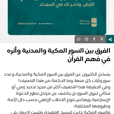
فرق بين السور المكية والمدنية وأثره
ي فهم القرآن
يتساءل الكثيرون عن الفرق بين السور المكية والمدنية، وعدد 
ر وآيات كل منها، وما الحكمة من هذا التصنيف؟
وفي الحقيقه هذا التصنيف أكثر من مجرد تحديد زمني أو 
مكاني لنزول السور! بل يكشف عن مراحل تطور الدعوة 
الإسلامية، ويعكس تنوع الخطاب الإلهي بحسب حال الأمة 
روفها المختلفة.
فالسور المكية جاءت لترسيخ العقيدة، وتثبيت الإيمان في 