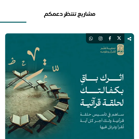
مشاريع تنتظر دعمكم
اك