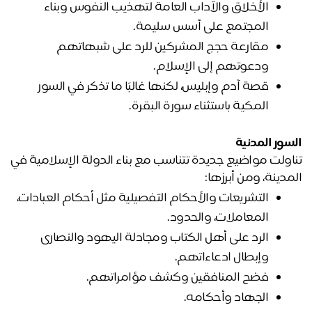
الأخلاق والآداب العامة لتهذيب النفوس وبناء 
المجتمع على أسس سليمة.
مقارعة حجج المشركين للرد على شبهاتهم 
ودعوتهم إلى الإسلام.
قصة آدم وإبليس، لكنها غالبًا ما تذكر في السور 
المكية باستثناء سورة البقرة.
سور المدنية
تناولت مواضيع جديدة تتناسب مع بناء الدولة الإسلامية في 
مدينة، ومن أبرزها:
التشريعات والأحكام التفصيلية مثل أحكام العبادات، 
المعاملات، والحدود.
الرد على أهل الكتاب ومجادلة اليهود والنصارى 
وإبطال ادعاءاتهم.
فضح المنافقين وكشف مؤامراتهم.
الجهاد وأحكامه. 