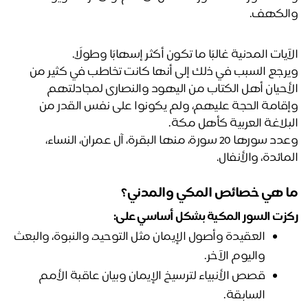
لكهف. 
آيات المدنية غالبًا ما تكون أكثر إسهابًا وطولًا. 
ويرجع السبب في ذلك إلى أنها كانت تخاطب في كثير من 
الأحيان أهل الكتاب من اليهود والنصارى لمجادلتهم 
وإقامة الحجة عليهم، ولم يكونوا على نفس القدر من 
بلاغة العربية كأهل مكة.
وعدد سورها 20 سورة، منها البقرة، آل عمران، النساء، 
مائدة، والأنفال.
 هي خصائص المكي والمدني؟
زت السور المكية بشكل أساسي على:
العقيدة وأصول الإيمان مثل التوحيد، والنبوة، والبعث 
واليوم الآخر.
قصص الأنبياء لترسيخ الإيمان وبيان عاقبة الأمم 
السابقة.