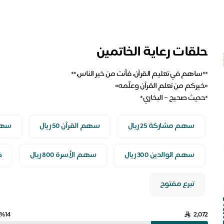
حلقات رعاية الخاتمين
*حديث صحيح – البخاري*
سهم مشاركة 25 ريال
سهم القرآن 50 ريال
سهم ال
سهم الوالدين 300 ريال
سهم الأسرة 800 ريال
ك
تبرع مفتوح
%14
2,072