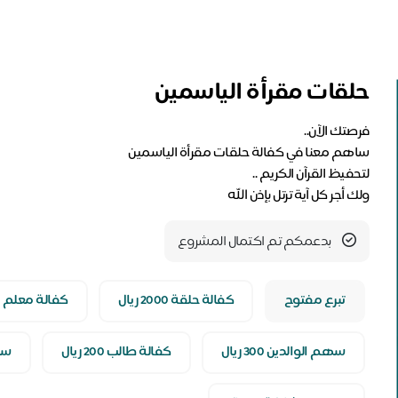
حلقات مقرأة الياسمين
ولك أجر كل آية ترتل بإذن الله
بدعمكم تم اكتمال المشروع
تبرع مفتوح
كفالة حلقة 2000 ريال
كفالة معلم 1200ريال
سهم الوالدين 300 ريال
كفالة طالب 200 ريال
سهم 