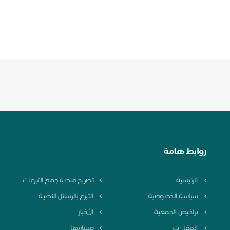
روابط هامة
الرئيسية
تصريح منصة جمع التبرعات
سياسة الخصوصية
التبرع بالرسائل النصية
تراخيص الجمعية
الأخبار
المقالات
مشاريعنا