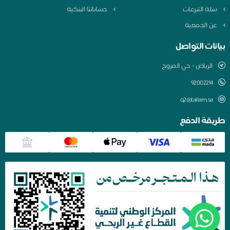
سلة التبرعات
حساباتنا البنكية
عن الجمعية
بيانات التواصل
الرياض - حي المروج
q2@tallam.sa
طريقة الدفع