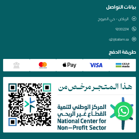
بيانات التواصل
الرياض - حي المروج
q2@tallam.sa
طريقة الدفع