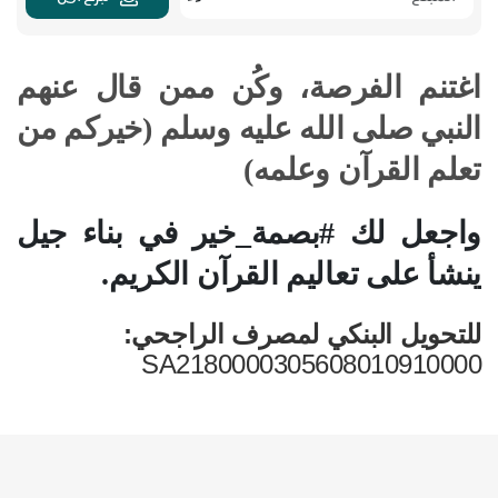
اغتنم الفرصة، وكُن ممن قال عنهم
النبي صلى الله عليه وسلم (خيركم من
تعلم القرآن وعلمه)
واجعل لك #بصمة_خير في بناء جيل
ينشأ على تعاليم القرآن الكريم.
للتحويل البنكي لمصرف الراجحي:
SA2180000305608010910000