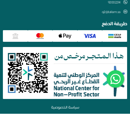
q2@tallam.sa
طريقة الدفع
سياسة الخصوصية