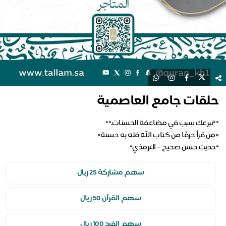
حلقات جامع العاصمية
*حديث حسن صحيح – الترمذي*
سهم مشاركة 25 ريال
سهم القرآن 50 ريال
سهم الفرد 100 ريال