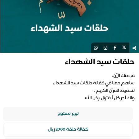
حلقات سيد الشهداء
ولك أجر كل آية ترتل بإذن الله
تبرع مفتوح
كفالة حلقة 2000 ريال