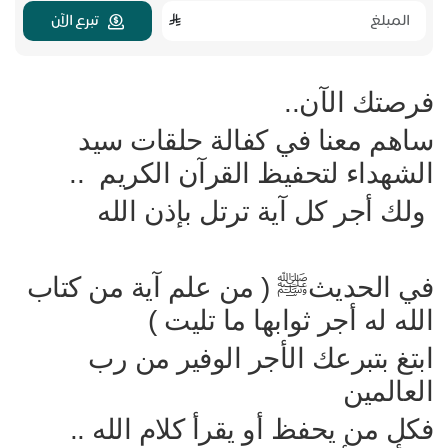
تبرع الآن
فرصتك الآن..
ساهم معنا في كفالة حلقات سيد
الشهداء لتحفيظ القرآن الكريم ..
ولك أجر كل آية ترتل بإذن الله
في الحديثﷺ ( من علم آية من كتاب
الله له أجر ثوابها ما تليت )
ابتغ بتبرعك الأجر الوفير من رب
العالمين
فكل من يحفظ أو يقرأ كلام الله ..