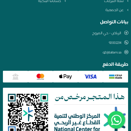
سلة التبرعات
حساباتنا البنكية
عن الجمعية
بيانات التواصل
الرياض - حي المروج
q2@tallam.sa
طريقة الدفع