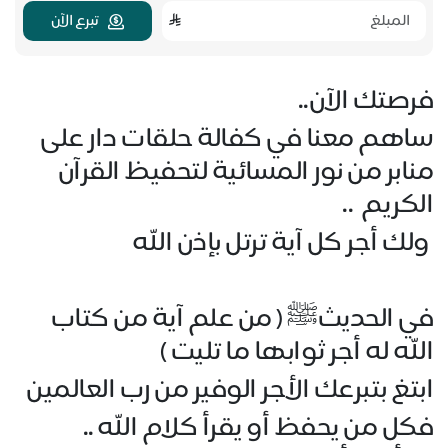
تبرع الآن
فرصتك الآن..
ساهم معنا في كفالة حلقات دار على
منابر من نور المسائية لتحفيظ القرآن
الكريم ..
ولك أجر كل آية ترتل بإذن الله
في الحديثﷺ ( من علم آية من كتاب
الله له أجر ثوابها ما تليت )
ابتغ بتبرعك الأجر الوفير من رب العالمين
فكل من يحفظ أو يقرأ كلام الله ..