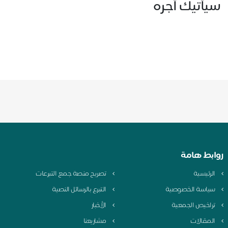
سيأتيك أجره
روابط هامة
الرئيسية
تصريح منصة جمع التبرعات
سياسة الخصوصية
التبرع بالرسائل النصية
تراخيص الجمعية
الأخبار
المقالات
مشاريعنا