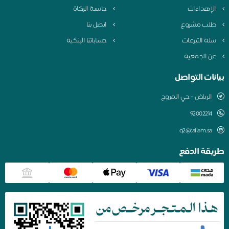
الإهداءات
حاسبة الزكاة
طلب مشروع
اتصل بنا
سلة التبرعات
حساباتنا البنكية
عن الجمعية
بيانات التواصل
الرياض - حي المروج
q2@tallam.sa
طريقة الدفع