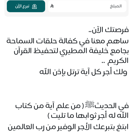
تبرع الآن
فرصتك الآن..
ساهم معنا في كفالة حلقات السماحة
بجامع خليفة المطيري لتحفيظ القرآن
الكريم ..
ولك أجر كل آية ترتل بإذن الله
في الحديثﷺ ( من علم آية من كتاب
الله له أجر ثوابها ما تليت )
ابتغ بتبرعك الأجر الوفير من رب العالمين