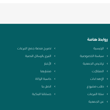
روابط هامة
الرئيسية
تصريح منصة جمع التبرعات
سياسة الخصوصية
التبرع بالرسائل النصية
تراخيص الجمعية
الأخبار
المقالات
مشاريعنا
الإهداءات
حاسبة الزكاة
طلب مشروع
اتصل بنا
سلة التبرعات
حساباتنا البنكية
عن الجمعية