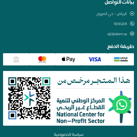
بيانات التواصل
الرياض - حي المروج
q2@tallam.sa
طريقة الدفع
سياسة الخصوصية