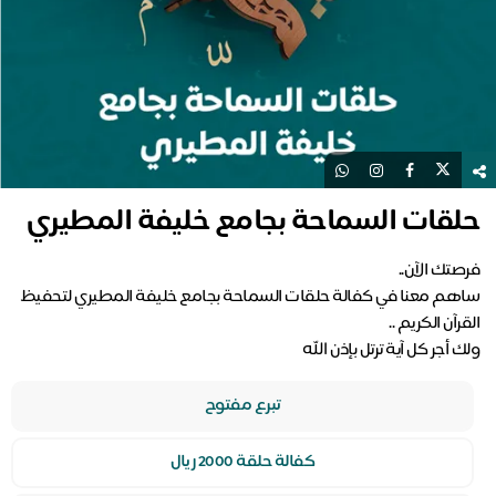
حلقات السماحة بجامع خليفة المطيري
ساهم معنا في كفالة حلقات السماحة بجامع خليفة المطيري لتحفيظ
ولك أجر كل آية ترتل بإذن الله
تبرع مفتوح
كفالة حلقة 2000 ريال