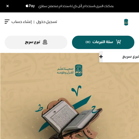
×
يمكنك التبرع باستخدام (أبل باي) باستخدام متصفح سفاري
تسجيل دخول
|
إنشاء حساب
سلة التبرعات
تبرع سريع
)
0
(
تبرع سريع