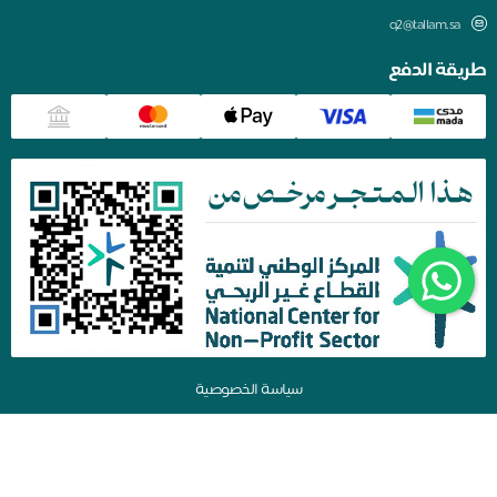
q2@tallam.sa
طريقة الدفع
سياسة الخصوصية
جمعية تعلم للقرآن وعلومه