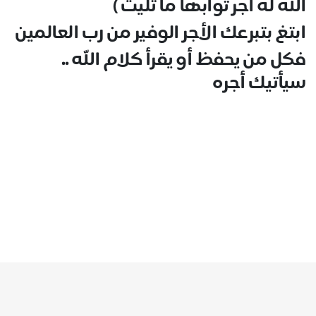
الله له أجر ثوابها ما تليت )
ابتغ بتبرعك الأجر الوفير من رب العالمين
فكل من يحفظ أو يقرأ كلام الله ..
سيأتيك أجره