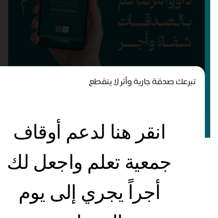
تبرعك صدقة جارية وأثر لا ينقطع
انقر هنا لدعم أوقاف
جمعية تعلم واجعل لك
أجراً يجري إلى يوم