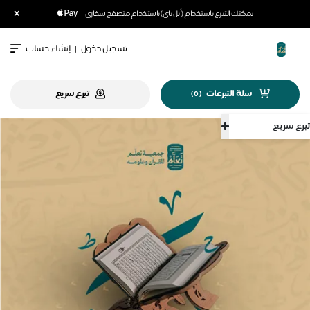
×
يمكنك التبرع باستخدام (أبل باي) باستخدام متصفح سفاري
تسجيل دخول
|
إنشاء حساب
سلة التبرعات
تبرع سريع
)
0
(
تبرع سريع