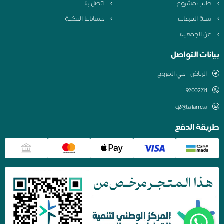
طلب مشروع
اتصل بنا
سلة التبرعات
حساباتنا البنكية
عن الجمعية
بيانات التواصل
الرياض - حي المروج
q2@tallam.sa
طريقة الدفع