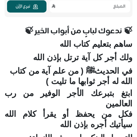
تبرع الآن
ندعوك لبابٍ من أبواب الخير
🍃
🍃
ساهم بتعليم كتاب الله
ولك أجر كل آية ترتل بإذن الله
في الحديثﷺ ( من علم آية من كتاب
الله له أجر ثوابها ما تليت )
ابتغ بتبرعك الأجر الوفير من رب
العالمين
فكل من يحفظ أو يقرأ كلام الله
سيأتيك أجره بإذن الله