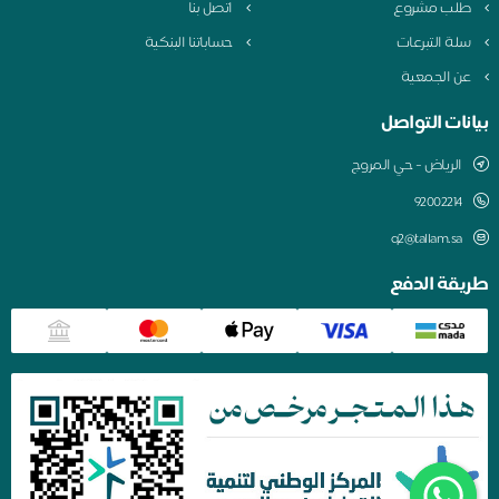
طلب مشروع
اتصل بنا
سلة التبرعات
حساباتنا البنكية
عن الجمعية
بيانات التواصل
الرياض - حي المروج
q2@tallam.sa
طريقة الدفع