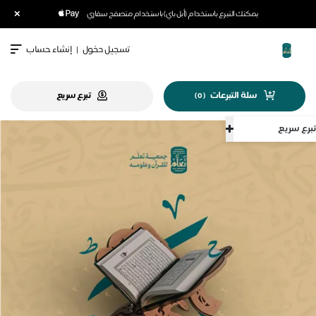
×
يمكنك التبرع باستخدام (أبل باي) باستخدام متصفح سفاري
تسجيل دخول
|
إنشاء حساب
سلة التبرعات
تبرع سريع
)
0
(
تبرع سريع