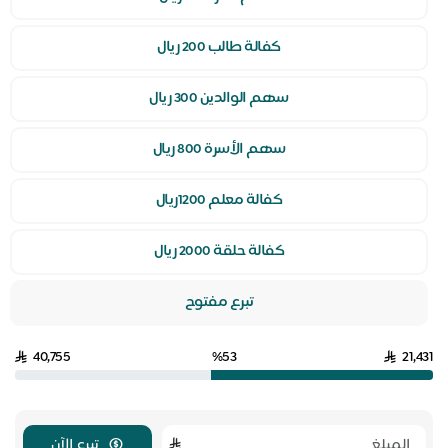
كفالة طالب 200 ريال
سهم الوالدين 300 ريال
سهم الأسرة 800 ريال
كفالة معلم 1200ريال
كفالة حلقة 2000 ريال
تبرع مفتوح
40,755
%53
21,431
تبرع الآن