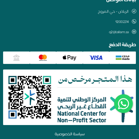
بيانات التواصل
الرياض - حي المروج
q2@tallam.sa
طريقة الدفع
سياسة الخصوصية