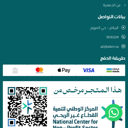
عن الجمعية
بيانات التواصل
الرياض - حي المروج
q2@tallam.sa
طريقة الدفع