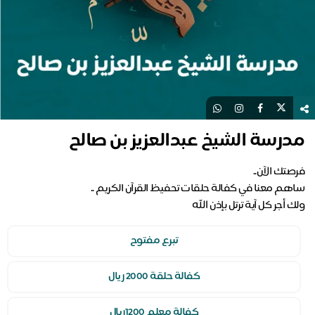
مدرسة الشيخ عبدالعزيز بن صالح
ولك أجر كل آية ترتل بإذن الله
تبرع مفتوح
كفالة حلقة 2000 ريال
كفالة معلم 1200ريال