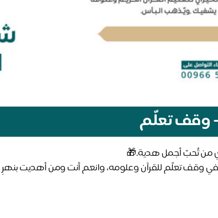
 وقف تعلّم
 في وقف تعلّم للقرآن وعلومه، وانعم أنت ومن أهديت بنهرٍ