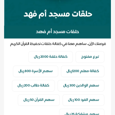
حلقات مسجد أم فهد
فرصتك الآن.. ساهم معنا في كفالة حلقات تحفيظ القرآن الكريم
.. ولك أجر كل آية ترتل بإذن الله
تبرع مفتوح
كفالة حلقة 2000 ريال
كفالة معلم 1200ريال
سهم الأسرة 800 ريال
سهم الوالدين 300 ريال
كفالة طالب 200 ريال
سهم الفرد 100 ريال
سهم القرآن 50 ريال
سهم مشاركة 25 ريال