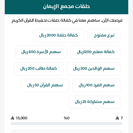
حلقات مجمع الإيمان
فرصتك الآن.. ساهم معنا في كفالة حلقات تحفيظ القرآن الكريم
.. ولك أجر كل آية ترتل بإذن الله
تبرع مفتوح
كفالة حلقة 2000 ريال
كفالة معلم 1200ريال
سهم الأسرة 800 ريال
سهم الوالدين 300 ريال
كفالة طالب 200 ريال
سهم الفرد 100 ريال
سهم القرآن 50 ريال
سهم مشاركة 25 ريال
15,000
%0
7