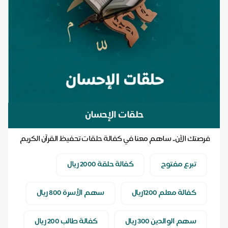
حلقات الإحسان
فرصتك الآن.. ساهم معنا في كفالة حلقات تحفيظ القرآن الكريم
.. ولك أجر كل آية ترتل بإذن الله
تبرع مفتوح
كفالة حلقة 2000 ريال
كفالة معلم 1200ريال
سهم الأسرة 800 ريال
سهم الوالدين 300 ريال
كفالة طالب 200 ريال