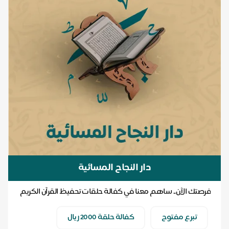
دار النجاح المسائية
فرصتك الآن.. ساهم معنا في كفالة حلقات تحفيظ القرآن الكريم
.. ولك أجر كل آية ترتل بإذن الله
تبرع مفتوح
كفالة حلقة 2000 ريال