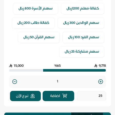
كفالة معلم 1200ريال
سهم الأسرة 800 ريال
سهم الوالدين 300 ريال
كفالة طالب 200 ريال
سهم الفرد 100 ريال
سهم القرآن 50 ريال
سهم مشاركة 25 ريال
15,000
%65
9,778
Quantity
اضافة
تبرع الآن