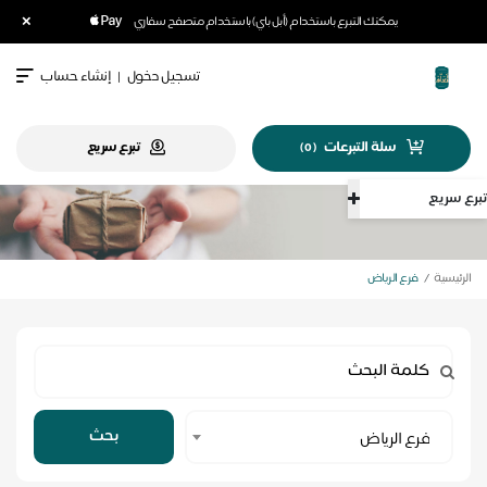
×
يمكنك التبرع باستخدام (أبل باي) باستخدام متصفح سفاري
تسجيل دخول
|
إنشاء حساب
سلة التبرعات
تبرع سريع
)
0
(
تبرع سريع
الرئيسية
فرع الرياض
Select
بحث
فرع الرياض
Category