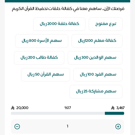
فرصتك الآن.. ساهم معنا في كفالة حلقات تحفيظ القرآن الكريم
.. ولك أجر كل آية ترتل بإذن الله
تبرع مفتوح
كفالة حلقة 2000 ريال
كفالة معلم 1200ريال
سهم الأسرة 800 ريال
سهم الوالدين 300 ريال
كفالة طالب 200 ريال
سهم الفرد 100 ريال
سهم القرآن 50 ريال
سهم مشاركة 25 ريال
20,000
%17
3,467
Quantity