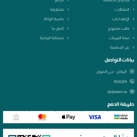
تراخيص الجمعية
الأخبار
المقالات
مشاريعنا
الإهداءات
حاسبة الزكاة
طلب مشروع
اتصل بنا
سلة التبرعات
حساباتنا البنكية
عن الجمعية
بيانات التواصل
الرياض - حي المروج
q2@tallam.sa
طريقة الدفع