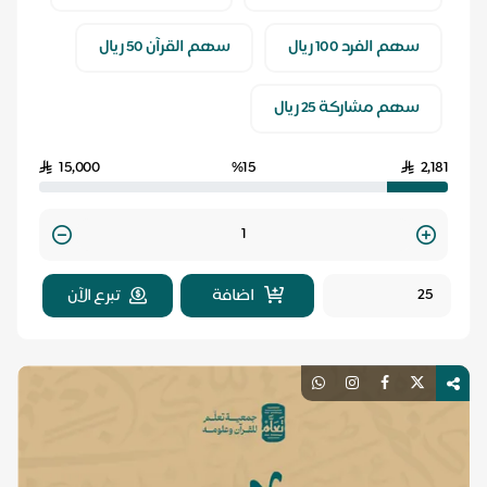
سهم الفرد 100 ريال
سهم القرآن 50 ريال
سهم مشاركة 25 ريال
15,000
%15
2,181
Quantity
اضافة
تبرع الآن